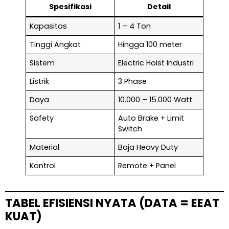
Spesifikasi
Detail
Kapasitas
1 – 4 Ton
Tinggi Angkat
Hingga 100 meter
Sistem
Electric Hoist Industri
Listrik
3 Phase
Daya
10.000 – 15.000 Watt
Safety
Auto Brake + Limit
Switch
Material
Baja Heavy Duty
Kontrol
Remote + Panel
TABEL EFISIENSI NYATA (DATA = EEAT
KUAT)