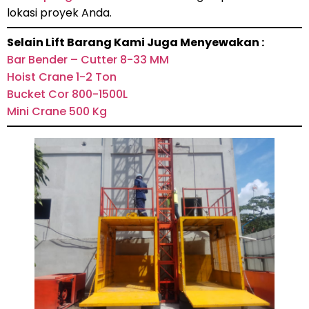
lokasi proyek Anda.
Selain Lift Barang Kami Juga Menyewakan :
Bar Bender – Cutter 8-33 MM
Hoist Crane 1-2 Ton
Bucket Cor 800-1500L
Mini Crane 500 Kg