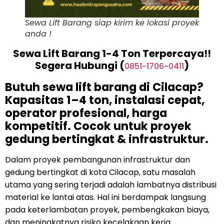
Sewa Lift Barang siap kirim ke lokasi proyek
anda !
Sewa Lift Barang 1-4 Ton Terpercaya!!
Segera Hubungi (
)
0851-1706-0411
Butuh sewa lift barang di Cilacap?
Kapasitas 1–4 ton, instalasi cepat,
operator profesional, harga
kompetitif. Cocok untuk proyek
gedung bertingkat & infrastruktur.
Dalam proyek pembangunan infrastruktur dan
gedung bertingkat di kota Cilacap, satu masalah
utama yang sering terjadi adalah lambatnya distribusi
material ke lantai atas. Hal ini berdampak langsung
pada keterlambatan proyek, pembengkakan biaya,
dan meningkatnya risiko kecelakaan kerja.