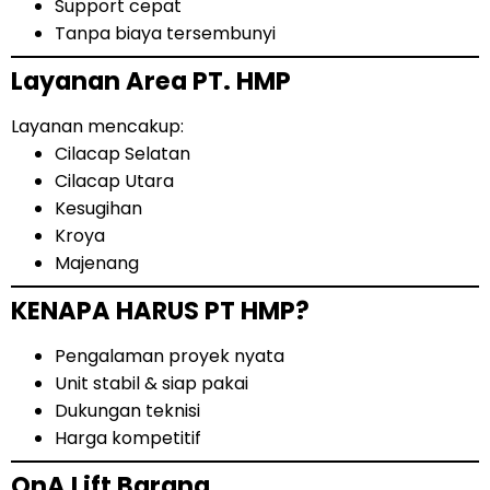
Support cepat
Tanpa biaya tersembunyi
Layanan Area PT. HMP
Layanan mencakup:
Cilacap Selatan
Cilacap Utara
Kesugihan
Kroya
Majenang
KENAPA HARUS PT HMP?
Pengalaman proyek nyata
Unit stabil & siap pakai
Dukungan teknisi
Harga kompetitif
QnA Lift Barang