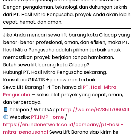
Dengan pengalaman, teknologi, dan dukungan teknis
dari PT. Hasil Mitra Pengusaha, proyek Anda akan lebih
cepat, hemat, dan aman.
Jika Anda mencari sewa lift barang kota Cilacap yang
benar-benar profesional, aman, dan efisien, maka PT.
Hasil Mitra Pengusaha adalah pilihan terbaik untuk
memastikan proyek berjalan tanpa hambatan.
Butuh sewa lift barang kota Cilacap?
Hubungi PT. Hasil Mitra Pengusaha sekarang.
Konsultasi GRATIS + penawaran terbaik.
Sewa Lift Barang 1-4 Ton hanya di
PT. Hasil Mitra
Pengusaha
— solusi alat proyek yang cepat, aman,
dan terpercaya.
Telepon / WhatsApp:
http://wa.me/6285117060411
Website:
PT.HMP Home
/
https://en.indonetwork.co.id/company/pt-hasil-
mitra-pengusaha1
Sewa Lift Barang siap kirim ke