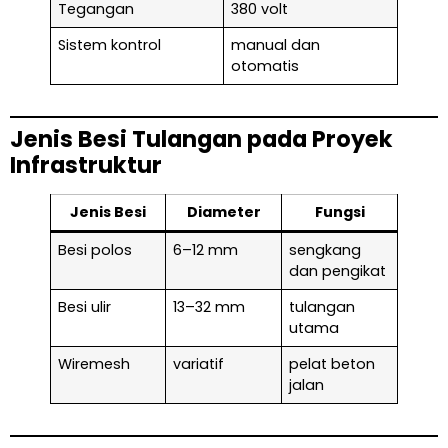
Tegangan
380 volt
Sistem kontrol
manual dan
otomatis
Jenis Besi Tulangan pada Proyek
Infrastruktur
Jenis Besi
Diameter
Fungsi
Besi polos
6–12 mm
sengkang
dan pengikat
Besi ulir
13–32 mm
tulangan
utama
Wiremesh
variatif
pelat beton
jalan