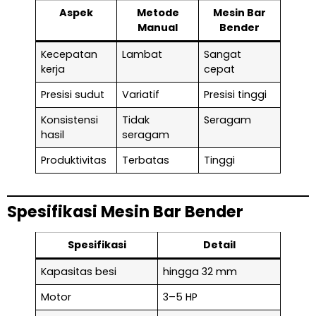
Aspek
Metode
Mesin Bar
Manual
Bender
Kecepatan
Lambat
Sangat
kerja
cepat
Presisi sudut
Variatif
Presisi tinggi
Konsistensi
Tidak
Seragam
hasil
seragam
Produktivitas
Terbatas
Tinggi
Spesifikasi Mesin Bar Bender
Spesifikasi
Detail
Kapasitas besi
hingga 32 mm
Motor
3–5 HP