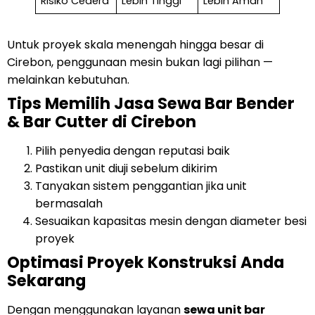
Risiko Cedera
Lebih Tinggi
Lebih Aman
Untuk proyek skala menengah hingga besar di
Cirebon, penggunaan mesin bukan lagi pilihan —
melainkan kebutuhan.
Tips Memilih Jasa Sewa Bar Bender
& Bar Cutter di Cirebon
Pilih penyedia dengan reputasi baik
Pastikan unit diuji sebelum dikirim
Tanyakan sistem penggantian jika unit
bermasalah
Sesuaikan kapasitas mesin dengan diameter besi
proyek
Optimasi Proyek Konstruksi Anda
Sekarang
Dengan menggunakan layanan
sewa unit bar