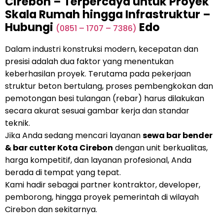
Cirebon – Terpercaya untuk Proyek
Skala Rumah hingga Infrastruktur –
Hubungi
Edo
(0851 – 1707 – 7386)
Dalam industri konstruksi modern, kecepatan dan
presisi adalah dua faktor yang menentukan
keberhasilan proyek. Terutama pada pekerjaan
struktur beton bertulang, proses pembengkokan dan
pemotongan besi tulangan (rebar) harus dilakukan
secara akurat sesuai gambar kerja dan standar
teknik.
Jika Anda sedang mencari layanan
sewa bar bender
& bar cutter Kota Cirebon
dengan unit berkualitas,
harga kompetitif, dan layanan profesional, Anda
berada di tempat yang tepat.
Kami hadir sebagai partner kontraktor, developer,
pemborong, hingga proyek pemerintah di wilayah
Cirebon dan sekitarnya.