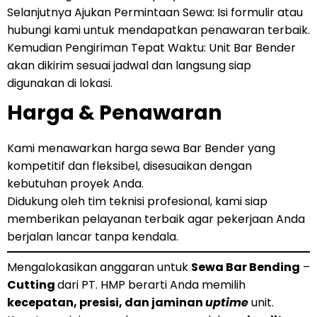
Selanjutnya Ajukan Permintaan Sewa: Isi formulir atau
hubungi kami untuk mendapatkan penawaran terbaik.
Kemudian Pengiriman Tepat Waktu: Unit Bar Bender
akan dikirim sesuai jadwal dan langsung siap
digunakan di lokasi.
Harga & Penawaran
Kami menawarkan harga sewa Bar Bender yang
kompetitif dan fleksibel, disesuaikan dengan
kebutuhan proyek Anda.
Didukung oleh tim teknisi profesional, kami siap
memberikan pelayanan terbaik agar pekerjaan Anda
berjalan lancar tanpa kendala.
Mengalokasikan anggaran untuk
Sewa Bar Bending
–
Cutting
dari PT. HMP berarti Anda memilih
kecepatan, presisi, dan jaminan
uptime
unit.