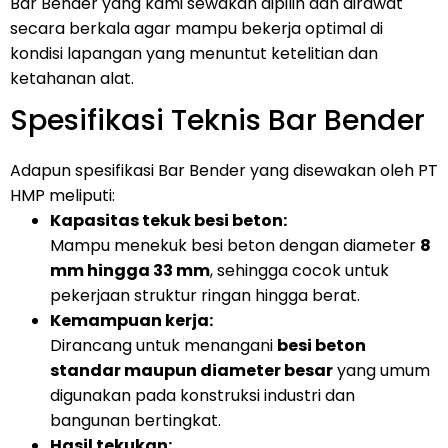
Bar Bender yang kami sewakan dipilih dan dirawat
secara berkala agar mampu bekerja optimal di
kondisi lapangan yang menuntut ketelitian dan
ketahanan alat.
Spesifikasi Teknis Bar Bender
Adapun spesifikasi Bar Bender yang disewakan oleh PT
HMP meliputi:
Kapasitas tekuk besi beton:
Mampu menekuk besi beton dengan diameter
8
mm hingga 33 mm
, sehingga cocok untuk
pekerjaan struktur ringan hingga berat.
Kemampuan kerja:
Dirancang untuk menangani
besi beton
standar maupun diameter besar
yang umum
digunakan pada konstruksi industri dan
bangunan bertingkat.
Hasil tekukan: