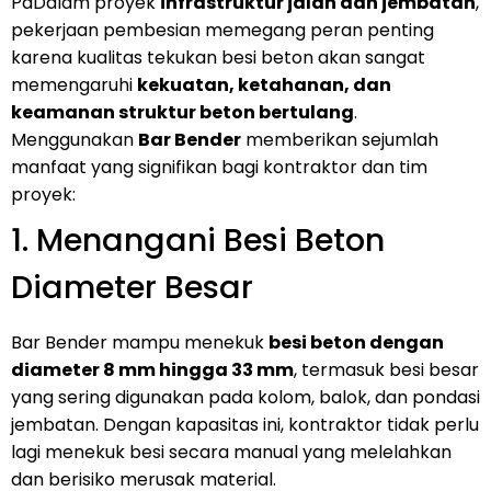
PaDalam proyek
infrastruktur jalan dan jembatan
,
pekerjaan pembesian memegang peran penting
karena kualitas tekukan besi beton akan sangat
memengaruhi
kekuatan, ketahanan, dan
keamanan struktur beton bertulang
.
Menggunakan
Bar Bender
memberikan sejumlah
manfaat yang signifikan bagi kontraktor dan tim
proyek:
1. Menangani Besi Beton
Diameter Besar
Bar Bender mampu menekuk
besi beton dengan
diameter 8 mm hingga 33 mm
, termasuk besi besar
yang sering digunakan pada kolom, balok, dan pondasi
jembatan. Dengan kapasitas ini, kontraktor tidak perlu
lagi menekuk besi secara manual yang melelahkan
dan berisiko merusak material.