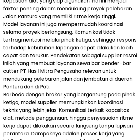
kepastian alat yang siap digunakan. Hal ini menjadi
faktor penting dalam mendukung proyek pelebaran
Jalan Pantura yang memiliki ritme kerja tinggi.
Model layanan ini juga mempermudah koordinasi
selama proyek berlangsung. Komunikasi tidak
terfragmentasi melalui pihak ketiga, sehingga respons
terhadap kebutuhan lapangan dapat dilakukan lebih
cepat dan terukur. Pendekatan sebagai supplier resmi
inilah yang membuat layanan sewa bar bender–bar
cutter PT Hasil Mitra Pengusaha relevan untuk
mendukung pelebaran jalan dan jembatan di daerah
Pantura dan di Pati.
Berbeda dengan broker yang bergantung pada pihak
ketiga, model supplier memungkinkan koordinasi
teknis yang lebih jelas. Komunikasi terkait kapasitas
alat, metode penggunaan, hingga penyesuaian ritme
kerja dapat dilakukan secara langsung tanpa lapisan
perantara. Dampaknya adalah proses kerja yang