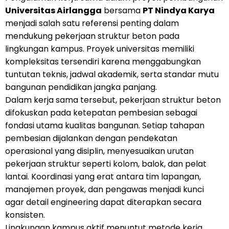
Universitas Airlangga
bersama
PT Nindya Karya
menjadi salah satu referensi penting dalam
mendukung pekerjaan struktur beton pada
lingkungan kampus. Proyek universitas memiliki
kompleksitas tersendiri karena menggabungkan
tuntutan teknis, jadwal akademik, serta standar mutu
bangunan pendidikan jangka panjang.
Dalam kerja sama tersebut, pekerjaan struktur beton
difokuskan pada ketepatan pembesian sebagai
fondasi utama kualitas bangunan. Setiap tahapan
pembesian dijalankan dengan pendekatan
operasional yang disiplin, menyesuaikan urutan
pekerjaan struktur seperti kolom, balok, dan pelat
lantai. Koordinasi yang erat antara tim lapangan,
manajemen proyek, dan pengawas menjadi kunci
agar detail engineering dapat diterapkan secara
konsisten.
Lingkungan kampus aktif menuntut metode kerja