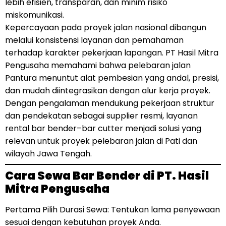
lebih efisien, transparan, dan minim risiko
miskomunikasi.
Kepercayaan pada proyek jalan nasional dibangun
melalui konsistensi layanan dan pemahaman
terhadap karakter pekerjaan lapangan. PT Hasil Mitra
Pengusaha memahami bahwa pelebaran jalan
Pantura menuntut alat pembesian yang andal, presisi,
dan mudah diintegrasikan dengan alur kerja proyek.
Dengan pengalaman mendukung pekerjaan struktur
dan pendekatan sebagai supplier resmi, layanan
rental bar bender–bar cutter menjadi solusi yang
relevan untuk proyek pelebaran jalan di Pati dan
wilayah Jawa Tengah.
Cara Sewa Bar Bender di PT. Hasil
Mitra Pengusaha
Pertama Pilih Durasi Sewa: Tentukan lama penyewaan
sesuai dengan kebutuhan proyek Anda.