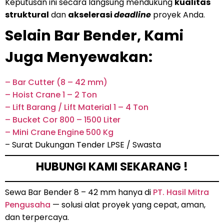
Keputusan ini secara langsung mendukung
kualitas
struktural
dan
akselerasi
deadline
proyek Anda.
Selain Bar Bender, Kami
Juga Menyewakan:
– Bar Cutter (8 – 42 mm)
– Hoist Crane 1 – 2 Ton
– Lift Barang / Lift Material 1 – 4 Ton
– Bucket Cor 800 – 1500 Liter
– Mini Crane Engine 500 Kg
– Surat Dukungan Tender LPSE / Swasta
HUBUNGI KAMI SEKARANG !
Sewa Bar Bender 8 – 42 mm hanya di
PT. Hasil Mitra
Pengusaha
— solusi alat proyek yang cepat, aman,
dan terpercaya.