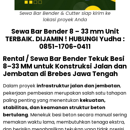
Sewa Bar Bender & Cutter siap kirim ke
lokasi proyek Anda
Sewa Bar Bender 8 – 33 mm Unit
TERBAIK. DIJAMIN ! HUBUNGI Yudha :
0851-1706-0411
Rental / Sewa Bar Bender Tekuk Besi
8–33 MM untuk Konstruksi Jalan dan
Jembatan di Brebes Jawa Tengah
Dalam proyek
infrastruktur jalan dan jembatan
,
pekerjaan pembesian merupakan salah satu tahapan
paling penting yang menentukan
kekuatan,
stabilitas, dan keamanan struktur beton
bertulang
. Menekuk besi beton secara manual sering
memakan waktu lama, membutuhkan tenaga ekstra,
dan berisiko menghasilkan tekukan yang tidak presisi.