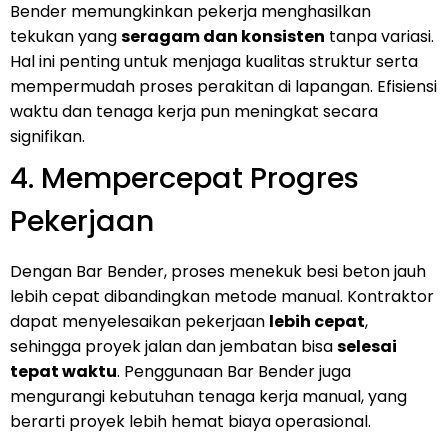
Bender memungkinkan pekerja menghasilkan
tekukan yang
seragam dan konsisten
tanpa variasi.
Hal ini penting untuk menjaga kualitas struktur serta
mempermudah proses perakitan di lapangan. Efisiensi
waktu dan tenaga kerja pun meningkat secara
signifikan.
4. Mempercepat Progres
Pekerjaan
Dengan Bar Bender, proses menekuk besi beton jauh
lebih cepat dibandingkan metode manual. Kontraktor
dapat menyelesaikan pekerjaan
lebih cepat
,
sehingga proyek jalan dan jembatan bisa
selesai
tepat waktu
. Penggunaan Bar Bender juga
mengurangi kebutuhan tenaga kerja manual, yang
berarti proyek lebih hemat biaya operasional.