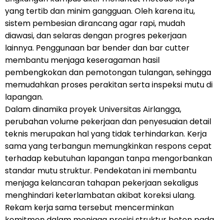
yang tertib dan minim gangguan. Oleh karena itu,
sistem pembesian dirancang agar rapi, mudah
diawasi, dan selaras dengan progres pekerjaan
lainnya. Penggunaan bar bender dan bar cutter
membantu menjaga keseragaman hasil
pembengkokan dan pemotongan tulangan, sehingga
memudahkan proses perakitan serta inspeksi mutu di
lapangan.
Dalam dinamika proyek Universitas Airlangga,
perubahan volume pekerjaan dan penyesuaian detail
teknis merupakan hal yang tidak terhindarkan. Kerja
sama yang terbangun memungkinkan respons cepat
terhadap kebutuhan lapangan tanpa mengorbankan
standar mutu struktur. Pendekatan ini membantu
menjaga kelancaran tahapan pekerjaan sekaligus
menghindari keterlambatan akibat koreksi ulang.
Rekam kerja sama tersebut mencerminkan
komitmen dalam menjaga presisi struktur beton pada