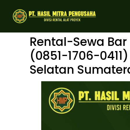
Rental-Sewa Bar
(0851-1706-0411) 
Selatan Sumater