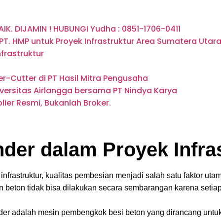
IK. DIJAMIN ! HUBUNGI Yudha : 0851-1706-0411
T. HMP untuk Proyek Infrastruktur Area Sumatera Utar
frastruktur
r-Cutter di PT Hasil Mitra Pengusaha
rsitas Airlangga bersama PT Nindya Karya
lier Resmi, Bukanlah Broker.
er dalam Proyek Infras
infrastruktur, kualitas pembesian menjadi salah satu faktor u
 beton tidak bisa dilakukan secara sembarangan karena setiap
der adalah mesin pembengkok besi beton yang dirancang untuk