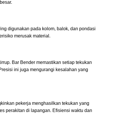
besar.
ring digunakan pada kolom, balok, dan pondasi
erisiko merusak material.
stirrup. Bar Bender memastikan setiap tekukan
resisi ini juga mengurangi kesalahan yang
kinkan pekerja menghasilkan tekukan yang
es perakitan di lapangan. Efisiensi waktu dan