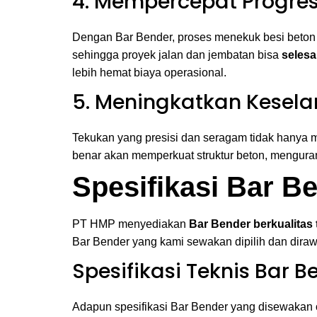
4. Mempercepat Progres
Dengan Bar Bender, proses menekuk besi beton 
sehingga proyek jalan dan jembatan bisa
selesa
lebih hemat biaya operasional.
5. Meningkatkan Kesela
Tekukan yang presisi dan seragam tidak hanya 
benar akan memperkuat struktur beton, mengurang
Spesifikasi Bar 
PT HMP menyediakan
Bar Bender berkualitas 
Bar Bender yang kami sewakan dipilih dan dirawa
Spesifikasi Teknis Bar B
Adapun spesifikasi Bar Bender yang disewakan 