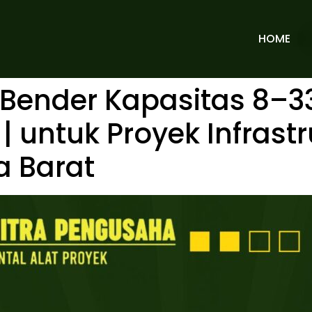
HOME
 Bender Kapasitas 8–3
| untuk Proyek Infrastr
a Barat