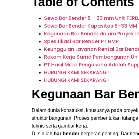
Table of Contents
Sewa Bar Bender 8 – 33 mm Unit TERBA
Sewa Bar Bender Kapasitas 8–33 MM P
Kegunaan Bar Bender dalam Proyek In
Spesifikasi Bar Bender PT HMP
Keunggulan Layanan Rental Bar Bende
Rekam Kerja Sama Pembangunan Unive
PT Hasil Mitra Pengusaha Adalah Supp
HUBUNGI KAMI SEKARANG !
HUBUNGI KAMI SEKARANG !
Kegunaan Bar Bend
Dalam dunia konstruksi, khususnya pada proyek 
struktur bangunan. Proses pembentukan tulangan
teknis serta gambar kerja.
Di sinilah
bar bender
berperan penting. Bar ben