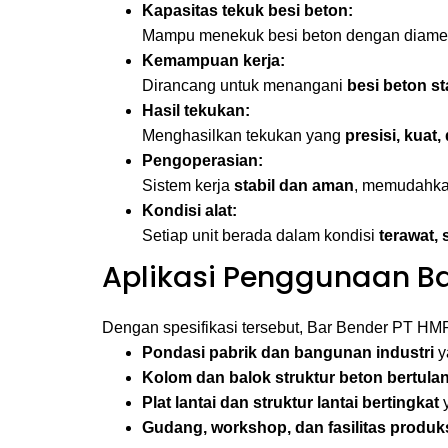
Kapasitas tekuk besi beton:
Mampu menekuk besi beton dengan diame
Kemampuan kerja:
Dirancang untuk menangani
besi beton s
Hasil tekukan:
Menghasilkan tekukan yang
presisi, kuat
Pengoperasian:
Sistem kerja
stabil dan aman
, memudahkan
Kondisi alat:
Setiap unit berada dalam kondisi
terawat, 
Aplikasi Penggunaan Ba
Dengan spesifikasi tersebut, Bar Bender PT HMP
Pondasi pabrik dan bangunan industri
y
Kolom dan balok struktur beton bertula
Plat lantai dan struktur lantai bertingkat
y
Gudang, workshop, dan fasilitas produk