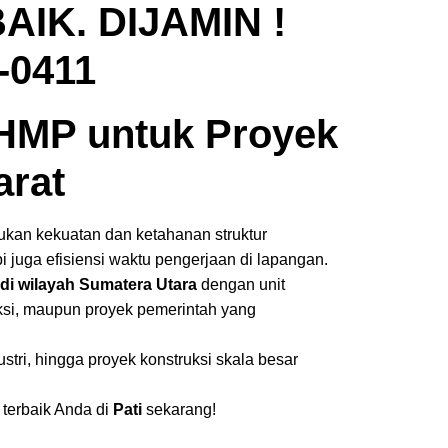
AIK. DIJAMIN !
-0411
 HMP untuk Proyek
arat
ukan kekuatan dan ketahanan struktur
 juga efisiensi waktu pengerjaan di lapangan.
di wilayah Sumatera Utara
dengan unit
ruksi, maupun proyek pemerintah yang
tri, hingga proyek konstruksi skala besar
terbaik Anda di
Pati
sekarang!