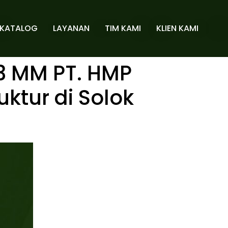
KATALOG
LAYANAN
TIM KAMI
KLIEN KAMI
3 MM PT. HMP
uktur di Solok