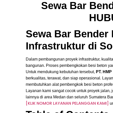
Sewa Bar Bend
HUBU
Sewa Bar Bender 
Infrastruktur di S
Dalam pembangunan proyek infrastruktur, kuali
bangunan. Proses pembengkokan besi beton yang 
Untuk mendukung kebutuhan tersebut,
PT. HMP 
berkualitas, terawat, dan siap operasional. Laya
membutuhkan alat pembengkok besi beton profes
Layanan kami sangat cocok untuk proyek jalan, j
lainnya di area Medan dan seluruh Sumatera Bar
[KLIK NOMOR LAYANAN PELANGGAN KAMI]
u