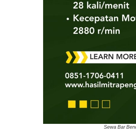
Sewa Bar Bende