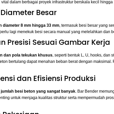
vital dalam berbagai proyek infrastruktur berskala kecil hingga 
 Diameter Besar
n diameter 8 mm hingga 33 mm
, termasuk besi besar yang se
k perlu lagi menekuk besi secara manual yang melelahkan dan b
n Presisi Sesuai Gambar Kerja
in dan pola tekukan khusus
, seperti bentuk L, U, hooks, dan 
beton bertulang dapat menahan beban berat dengan maksimal. P
ensi dan Efisiensi Produksi
n
jumlah besi beton yang sangat banyak
. Bar Bender memung
penting untuk menjaga kualitas struktur serta mempermudah pros