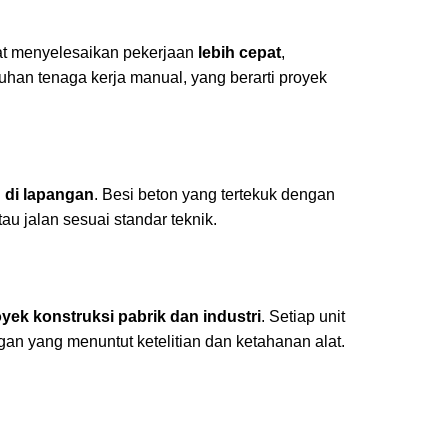
at menyelesaikan pekerjaan
lebih cepat
,
han tenaga kerja manual, yang berarti proyek
 di lapangan
. Besi beton yang tertekuk dengan
au jalan sesuai standar teknik.
yek konstruksi pabrik dan industri
. Setiap unit
an yang menuntut ketelitian dan ketahanan alat.