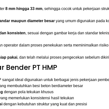
ter
8 mm hingga 33 mm
, sehingga cocok untuk pekerjaan struk
tandar maupun diameter besar
yang umum digunakan pada kons
, dan konsisten
, sesuai dengan gambar kerja dan standar teknis
 operator dalam proses penekukan serta meminimalkan risiko
siap pakai
, dan telah melalui proses pengecekan sebelum dikiri
r Bender PT HMP
 sangat ideal digunakan untuk berbagai jenis pekerjaan pembes
ang membutuhkan besi beton berdiameter besar
ng
dengan pola tekukan khusus
ang memerlukan konsistensi hasil tekukan
si
dengan kebutuhan struktur yang kuat dan presisi