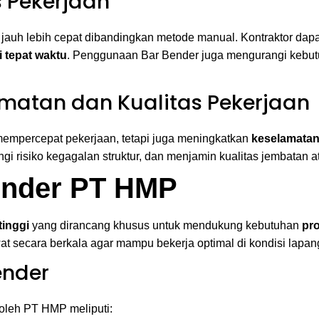
 Pekerjaan
jauh lebih cepat dibandingkan metode manual. Kontraktor dap
i tepat waktu
. Penggunaan Bar Bender juga mengurangi kebutu
matan dan Kualitas Pekerjaan
mempercepat pekerjaan, tetapi juga meningkatkan
keselamatan
i risiko kegagalan struktur, dan menjamin kualitas jembatan at
Bender PT HMP
tinggi
yang dirancang khusus untuk mendukung kebutuhan
pro
t secara berkala agar mampu bekerja optimal di kondisi lapang
ender
oleh PT HMP meliputi: