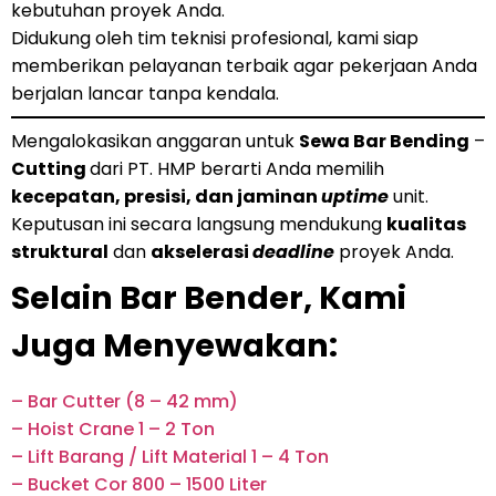
kebutuhan proyek Anda.
Didukung oleh tim teknisi profesional, kami siap
memberikan pelayanan terbaik agar pekerjaan Anda
berjalan lancar tanpa kendala.
Mengalokasikan anggaran untuk
Sewa Bar Bending
–
Cutting
dari PT. HMP berarti Anda memilih
kecepatan, presisi, dan jaminan
uptime
unit.
Keputusan ini secara langsung mendukung
kualitas
struktural
dan
akselerasi
deadline
proyek Anda.
Selain Bar Bender, Kami
Juga Menyewakan:
– Bar Cutter (8 – 42 mm)
– Hoist Crane 1 – 2 Ton
– Lift Barang / Lift Material 1 – 4 Ton
– Bucket Cor 800 – 1500 Liter