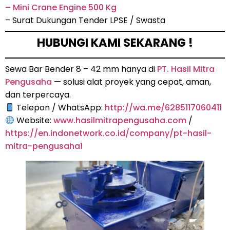
– Mini Crane Engine 500 Kg
– Surat Dukungan Tender LPSE / Swasta
HUBUNGI KAMI SEKARANG !
Sewa Bar Bender 8 – 42 mm hanya di
PT. Hasil Mitra
Pengusaha
— solusi alat proyek yang cepat, aman,
dan terpercaya.
Telepon / WhatsApp:
http://wa.me/6285117060411
Website:
www.hasilmitrapengusaha.com
/
https://en.indonetwork.co.id/company/pt-hasil-
mitra-pengusaha1