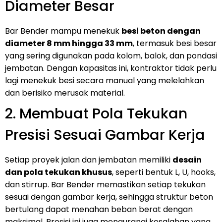
Diameter Besar
Bar Bender mampu menekuk
besi beton dengan
diameter 8 mm hingga 33 mm
, termasuk besi besar
yang sering digunakan pada kolom, balok, dan pondasi
jembatan. Dengan kapasitas ini, kontraktor tidak perlu
lagi menekuk besi secara manual yang melelahkan
dan berisiko merusak material.
2. Membuat Pola Tekukan
Presisi Sesuai Gambar Kerja
Setiap proyek jalan dan jembatan memiliki
desain
dan pola tekukan khusus
, seperti bentuk L, U, hooks,
dan stirrup. Bar Bender memastikan setiap tekukan
sesuai dengan gambar kerja, sehingga struktur beton
bertulang dapat menahan beban berat dengan
maksimal. Presisi ini juga mengurangi kesalahan yang