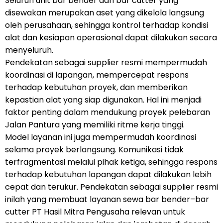
Seluruh unit bar bender dan bar cutter yang
disewakan merupakan aset yang dikelola langsung
oleh perusahaan, sehingga kontrol terhadap kondisi
alat dan kesiapan operasional dapat dilakukan secara
menyeluruh.
Pendekatan sebagai supplier resmi mempermudah
koordinasi di lapangan, mempercepat respons
terhadap kebutuhan proyek, dan memberikan
kepastian alat yang siap digunakan. Hal ini menjadi
faktor penting dalam mendukung proyek pelebaran
Jalan Pantura yang memiliki ritme kerja tinggi.
Model layanan ini juga mempermudah koordinasi
selama proyek berlangsung. Komunikasi tidak
terfragmentasi melalui pihak ketiga, sehingga respons
terhadap kebutuhan lapangan dapat dilakukan lebih
cepat dan terukur. Pendekatan sebagai supplier resmi
inilah yang membuat layanan sewa bar bender–bar
cutter PT Hasil Mitra Pengusaha relevan untuk