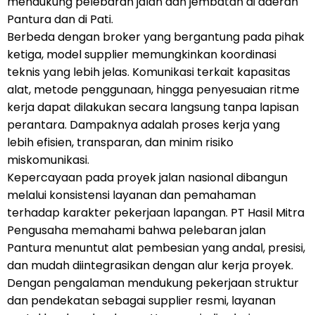
mendukung pelebaran jalan dan jembatan di daerah
Pantura dan di Pati.
Berbeda dengan broker yang bergantung pada pihak
ketiga, model supplier memungkinkan koordinasi
teknis yang lebih jelas. Komunikasi terkait kapasitas
alat, metode penggunaan, hingga penyesuaian ritme
kerja dapat dilakukan secara langsung tanpa lapisan
perantara. Dampaknya adalah proses kerja yang
lebih efisien, transparan, dan minim risiko
miskomunikasi.
Kepercayaan pada proyek jalan nasional dibangun
melalui konsistensi layanan dan pemahaman
terhadap karakter pekerjaan lapangan. PT Hasil Mitra
Pengusaha memahami bahwa pelebaran jalan
Pantura menuntut alat pembesian yang andal, presisi,
dan mudah diintegrasikan dengan alur kerja proyek.
Dengan pengalaman mendukung pekerjaan struktur
dan pendekatan sebagai supplier resmi, layanan