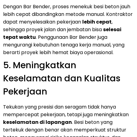
Dengan Bar Bender, proses menekuk besi beton jauh
lebih cepat dibandingkan metode manual. Kontraktor
dapat menyelesaikan pekerjaan
lebih cepat
,
sehingga proyek jalan dan jembatan bisa
selesai
tepat waktu
. Penggunaan Bar Bender juga
mengurangi kebutuhan tenaga kerja manual, yang
berarti proyek lebih hemat biaya operasional.
5. Meningkatkan
Keselamatan dan Kualitas
Pekerjaan
Tekukan yang presisi dan seragam tidak hanya
mempercepat pekerjaan, tetapi juga meningkatkan
keselamatan di lapangan
. Besi beton yang
tertekuk dengan benar akan memperkuat struktur