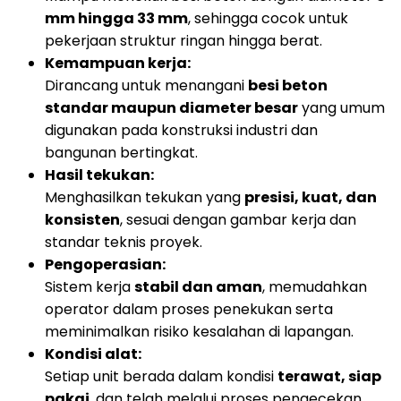
mm hingga 33 mm
, sehingga cocok untuk
pekerjaan struktur ringan hingga berat.
Kemampuan kerja:
Dirancang untuk menangani
besi beton
standar maupun diameter besar
yang umum
digunakan pada konstruksi industri dan
bangunan bertingkat.
Hasil tekukan:
Menghasilkan tekukan yang
presisi, kuat, dan
konsisten
, sesuai dengan gambar kerja dan
standar teknis proyek.
Pengoperasian:
Sistem kerja
stabil dan aman
, memudahkan
operator dalam proses penekukan serta
meminimalkan risiko kesalahan di lapangan.
Kondisi alat:
Setiap unit berada dalam kondisi
terawat, siap
pakai
, dan telah melalui proses pengecekan