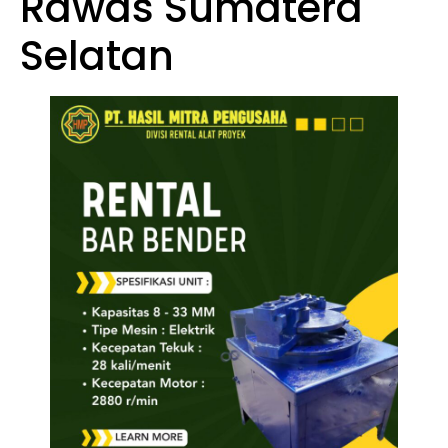
Rawas Sumatera
Selatan