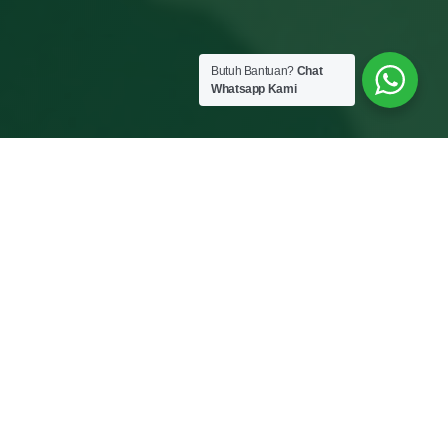
Butuh Bantuan?
Chat
Whatsapp Kami
KATALOG ALAT
Peralatan Proyek
Siap Pakai