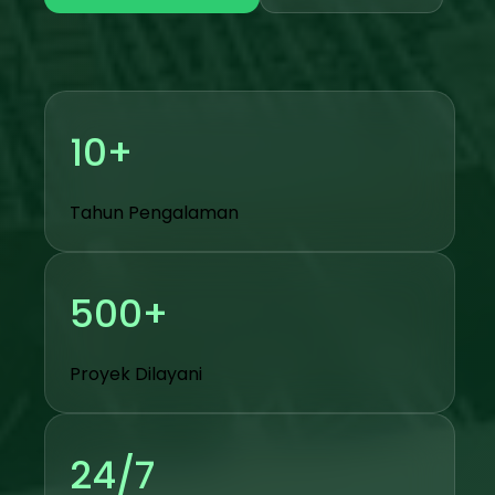
10+
Tahun Pengalaman
500+
Proyek Dilayani
24/7