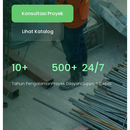
Konsultasi Proyek
Lihat Katalog
10+
500+
24/7
Tahun Pengalaman
Proyek Dilayani
Support Cepat