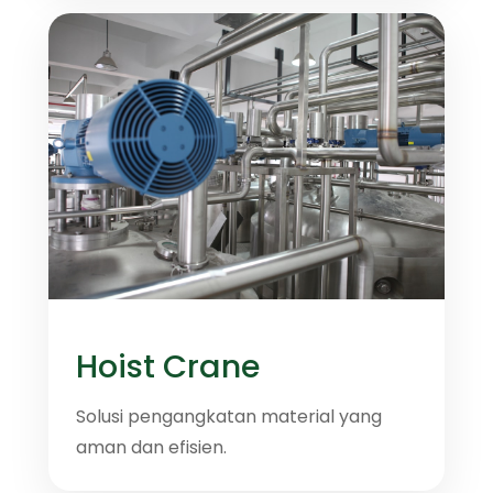
Hoist Crane
Solusi pengangkatan material yang
aman dan efisien.