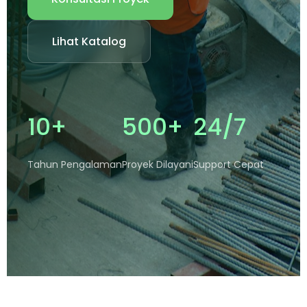
Lihat Katalog
10+
500+
24/7
Tahun Pengalaman
Proyek Dilayani
Support Cepat